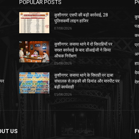
POPULAR POSTS
P
कुशीनगर: एसपी की बड़ी कार्रवाई, 28
कु
पुलिसकर्मी लाइन हाजिर
पड
07/08/2026
क
प्
कुशीनगर: कसया थाने में दो सिपाहियों पर
सख्त कार्रवाई के बाद डीआईजी ने किया
अन
औचक निरीक्षण
हा
05/08/2026
देव
कुशीनगर: कसया थाने के सिपाही पर ढाबा
 पर
संचालक से लड़की की डिमांड और मारपीट पर
दे
बड़ी कार्यवाही
05/08/2026
OUT US
F