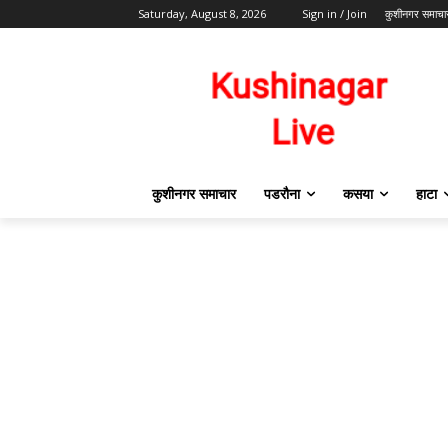
Saturday, August 8, 2026
Sign in / Join
कुशीनगर समाचा
कुशीनगर समाचार
पडरौना
कसया
हाटा