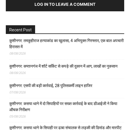
LOG IN TO LEAVE A COMMENT
Recent Post
कुशीनगर: तमकुहीराज हत्याकांड का खुलासा, 4 अभियुक्त गिरफ्तार, एक बाल अपचारी
हिरासत में
08/08/2026
कुशीनगर: कप्तानगंज में शॉर्ट सर्किट से कपड़े की दुकान में आग, लाखों का नुकसान
08/08/2026
कुशीनगर: एसपी की बड़ी कार्रवाई, 28 पुलिसकर्मी लाइन हाजिर
07/08/2026
कुशीनगर: कसया थाने में दो सिपाहियों पर सख्त कार्रवाई के बाद डीआईजी ने किया
औचक निरीक्षण
05/08/2026
कुशीनगर: कसया थाने के सिपाही पर ढाबा संचालक से लड़की की डिमांड और मारपीट