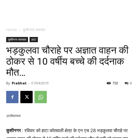
Home
कुशीनगर समाचार
कुशीनगर समाचार
हाटा
भड़कुलवा चौराहे पर अज्ञात वाहन की
ठोकर से 10 वर्षीय बच्चे की दर्दनाक
मौत…
By
Prabhat
-
07/04/2019
753
0
प्रतीकात्मक
कुशीनगर
: रविवार को हाटा कोतवाली क्षेत्र के एन एच 28 भड़कुलवा चौराहे पर