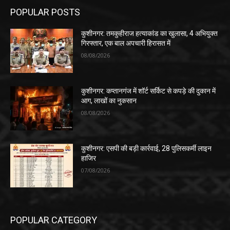
POPULAR POSTS
कुशीनगर: तमकुहीराज हत्याकांड का खुलासा, 4 अभियुक्त
गिरफ्तार, एक बाल अपचारी हिरासत में
08/08/2026
कुशीनगर: कप्तानगंज में शॉर्ट सर्किट से कपड़े की दुकान में
आग, लाखों का नुकसान
08/08/2026
कुशीनगर: एसपी की बड़ी कार्रवाई, 28 पुलिसकर्मी लाइन
हाजिर
07/08/2026
POPULAR CATEGORY