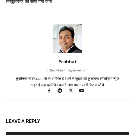
तमकुहीराज को सौपी गयी जाँच.
Prabhat
https://kushinagarlive.com
कुशीनगर लाइव.com के साथ विगत 05 वर्ष से जुडाव,जो कुशीनगर लोकप्रिय न्यूज़
साइट है.जहा प्रतिदिन हजारों लोग साइट पर विजिट करते है.
LEAVE A REPLY