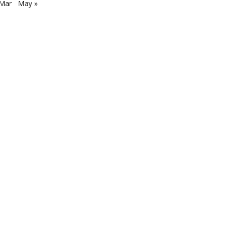
 Mar
May »