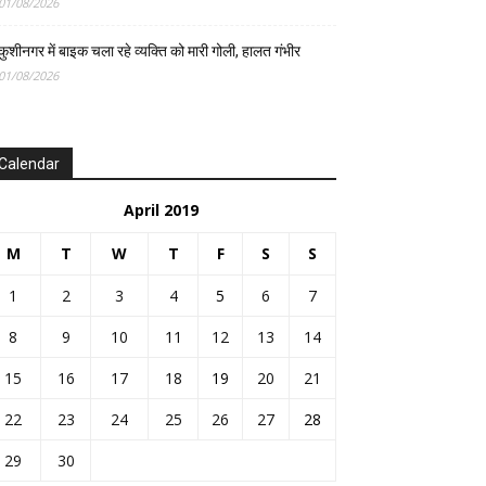
01/08/2026
कुशीनगर में बाइक चला रहे व्यक्ति को मारी गोली, हालत गंभीर
01/08/2026
Calendar
April 2019
M
T
W
T
F
S
S
1
2
3
4
5
6
7
8
9
10
11
12
13
14
15
16
17
18
19
20
21
22
23
24
25
26
27
28
29
30