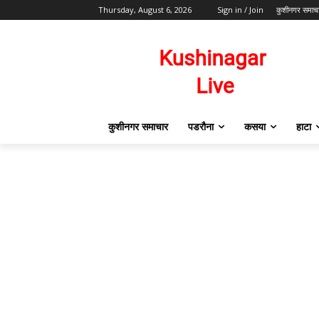
Thursday, August 6, 2026
Sign in / Join
कुशीनगर समाच
कुशीनगर समाचार
पडरौना
कसया
हाटा