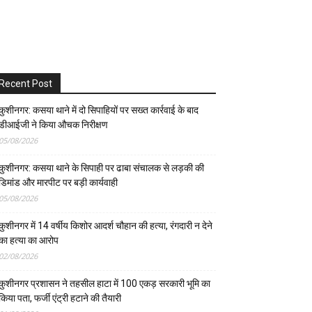
Recent Post
कुशीनगर: कसया थाने में दो सिपाहियों पर सख्त कार्रवाई के बाद
डीआईजी ने किया औचक निरीक्षण
05/08/2026
कुशीनगर: कसया थाने के सिपाही पर ढाबा संचालक से लड़की की
डिमांड और मारपीट पर बड़ी कार्यवाही
05/08/2026
कुशीनगर में 14 वर्षीय किशोर आदर्श चौहान की हत्या, रंगदारी न देने
का हत्या का आरोप
02/08/2026
कुशीनगर प्रशासन ने तहसील हाटा में 100 एकड़ सरकारी भूमि का
किया पता, फर्जी एंट्री हटाने की तैयारी