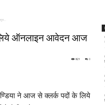
 शुरू…
 के लिये ऑनलाइन आवेदन आज
821
0
ण्डिया ने आज से क्लर्क पदों के लिये