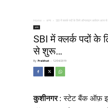
Home
अन्य
SBI में क्लर्क पदों के लिये ऑनलाइन आवेदन आज से
अन्य
SBI में क्लर्क पदों
से शुरू…
By
Prabhat
-
12/04/2019
कुशीनगर
: स्टेट बैंक ऑफ़ इ