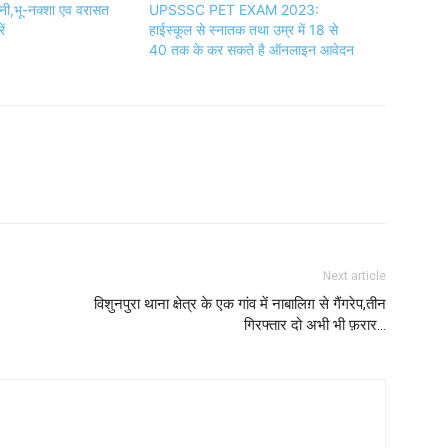
ी,भू-नक्शा एव वरासत
UPSSSC PET EXAM 2023:
ें
हाईस्कूल से स्नातक तथा उम्र में 18 से
40 तक के कर सकते है ऑनलाइन आवेदन
Next article
विशुनपुरा थाना क्षेत्र के एक गांव में नाबालिग़ से गैंगरेप,तीन
गिरफ्तार दो अभी भी फ़रार…