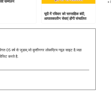
कवि सम्मेलन
«
यूपी में रविवार को साप्ताहिक बंदी,
आपातकालीन सेवाएं होंगी संचालित
त 05 वर्ष से जुडाव,जो कुशीनगर लोकप्रिय न्यूज़ साइट है.जहा
विजिट करते है.