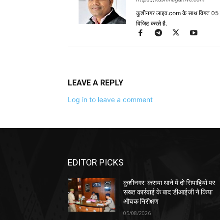
कुशीनगर लाइव.com के साथ विगत 05 वर्ष
विजिट करते है.
LEAVE A REPLY
Log in to leave a comment
EDITOR PICKS
कुशीनगर: कसया थाने में दो सिपाहियों पर
सख्त कार्रवाई के बाद डीआईजी ने किया
औचक निरीक्षण
05/08/2026