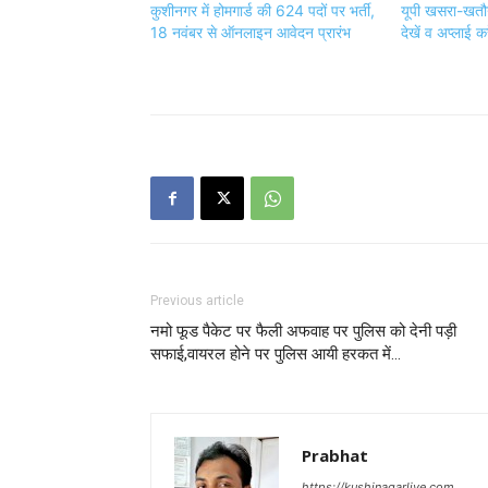
कुशीनगर में होमगार्ड की 624 पदों पर भर्ती,
यूपी खसरा-खतौन
18 नवंबर से ऑनलाइन आवेदन प्रारंभ
देखें व अप्लाई कर
Previous article
नमो फूड पैकेट पर फैली अफवाह पर पुलिस को देनी पड़ी
सफाई,वायरल होने पर पुलिस आयी हरकत में…
Prabhat
https://kushinagarlive.com