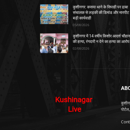
कुशीनगर: कसया थाने के सिपाही पर ढाबा
संचालक से लड़की की डिमांड और मारपीट
बड़ी कार्यवाही
05/08/2026
कुशीनगर में 14 वर्षीय किशोर आदर्श चौहा
की हत्या, रंगदारी न देने का हत्या का आरोप
02/08/2026
AB
कुशीन
पोर्ट
Cont