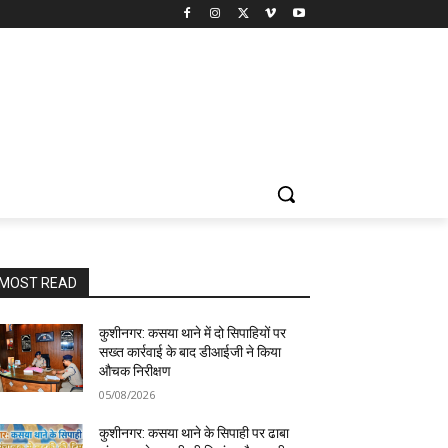
MOST READ
कुशीनगर: कसया थाने में दो सिपाहियों पर
सख्त कार्रवाई के बाद डीआईजी ने किया
औचक निरीक्षण
05/08/2026
कुशीनगर: कसया थाने के सिपाही पर ढाबा