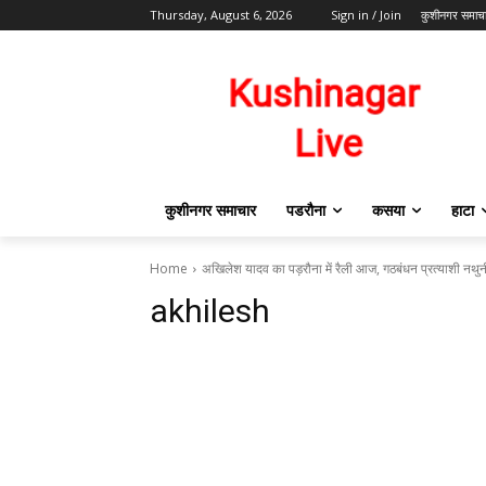
Thursday, August 6, 2026
Sign in / Join
कुशीनगर समाच
कुशीनगर समाचार
पडरौना
कसया
हाटा
Home
अखिलेश यादव का पड़रौना में रैली आज, गठबंधन प्रत्याशी नथुनी 
akhilesh