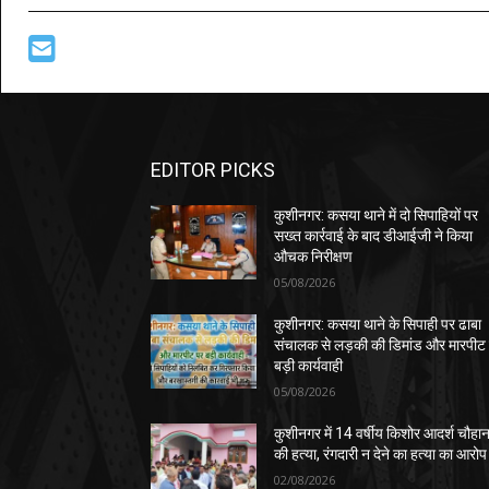
EDITOR PICKS
कुशीनगर: कसया थाने में दो सिपाहियों पर
सख्त कार्रवाई के बाद डीआईजी ने किया
औचक निरीक्षण
05/08/2026
कुशीनगर: कसया थाने के सिपाही पर ढाबा
संचालक से लड़की की डिमांड और मारपीट
बड़ी कार्यवाही
05/08/2026
कुशीनगर में 14 वर्षीय किशोर आदर्श चौहा
की हत्या, रंगदारी न देने का हत्या का आरोप
02/08/2026