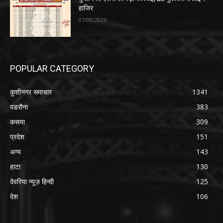
हाजिर
07/08/2026
POPULAR CATEGORY
कुशीनगर समाचार
1341
पडरौना
383
कसया
309
प्रदेश
151
अन्य
143
हाटा
130
देवरिया न्यूज़ हिन्दी
125
देश
106