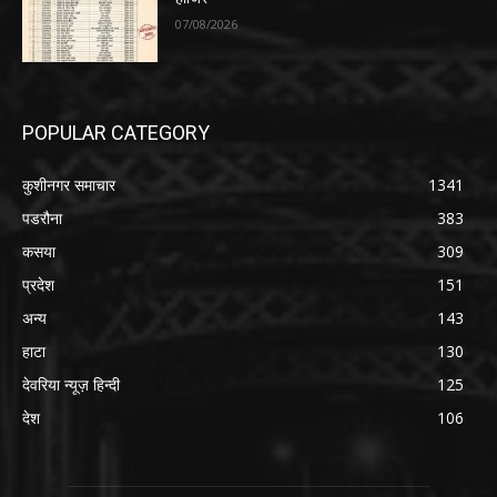
07/08/2026
POPULAR CATEGORY
कुशीनगर समाचार
1341
पडरौना
383
कसया
309
प्रदेश
151
अन्य
143
हाटा
130
देवरिया न्यूज़ हिन्दी
125
देश
106