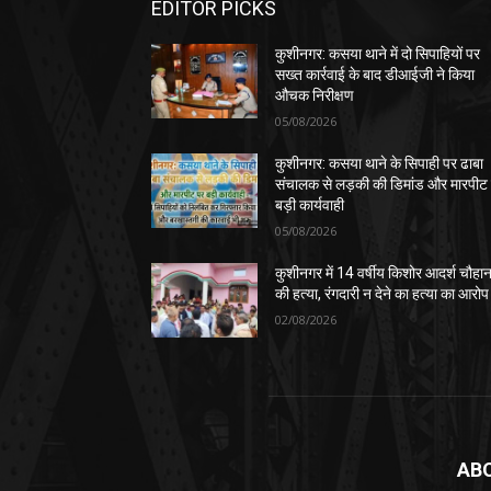
EDITOR PICKS
कुशीनगर: कसया थाने में दो सिपाहियों पर
सख्त कार्रवाई के बाद डीआईजी ने किया
औचक निरीक्षण
05/08/2026
कुशीनगर: कसया थाने के सिपाही पर ढाबा
संचालक से लड़की की डिमांड और मारपीट
बड़ी कार्यवाही
05/08/2026
कुशीनगर में 14 वर्षीय किशोर आदर्श चौहा
की हत्या, रंगदारी न देने का हत्या का आरोप
02/08/2026
AB