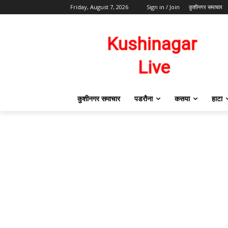
Friday, August 7, 2026
Sign in / Join
कुशीनगर समाचार
कुशीनगर समाचार
पडरौना
कसया
हाटा