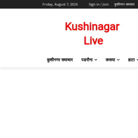
Friday, August 7, 2026
Sign in / Join
कुशीनगर समाचार
कुशीनगर समाचार
पडरौना
कसया
हाटा