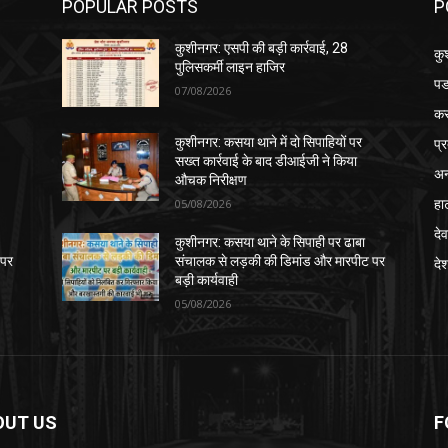
POPULAR POSTS
P
कुशीनगर: एसपी की बड़ी कार्रवाई, 28
कु
पुलिसकर्मी लाइन हाजिर
पड
07/08/2026
क
प्
कुशीनगर: कसया थाने में दो सिपाहियों पर
सख्त कार्रवाई के बाद डीआईजी ने किया
अन
औचक निरीक्षण
हा
05/08/2026
देव
कुशीनगर: कसया थाने के सिपाही पर ढाबा
 पर
संचालक से लड़की की डिमांड और मारपीट पर
दे
बड़ी कार्यवाही
05/08/2026
OUT US
F