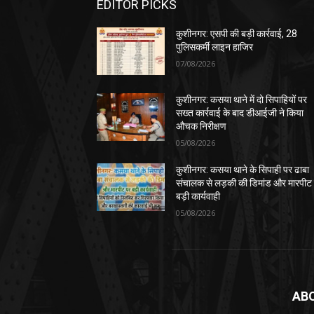
EDITOR PICKS
कुशीनगर: एसपी की बड़ी कार्रवाई, 28
पुलिसकर्मी लाइन हाजिर
07/08/2026
कुशीनगर: कसया थाने में दो सिपाहियों पर
सख्त कार्रवाई के बाद डीआईजी ने किया
औचक निरीक्षण
05/08/2026
कुशीनगर: कसया थाने के सिपाही पर ढाबा
संचालक से लड़की की डिमांड और मारपीट
बड़ी कार्यवाही
05/08/2026
AB