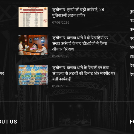
कुशीनगर: एसपी की बड़ी कार्रवाई, 28
कु
पुलिसकर्मी लाइन हाजिर
पड
07/08/2026
क
प्
कुशीनगर: कसया थाने में दो सिपाहियों पर
सख्त कार्रवाई के बाद डीआईजी ने किया
अन
औचक निरीक्षण
हा
05/08/2026
देव
कुशीनगर: कसया थाने के सिपाही पर ढाबा
 पर
संचालक से लड़की की डिमांड और मारपीट पर
दे
बड़ी कार्यवाही
05/08/2026
OUT US
F