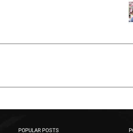
POPULAR POSTS
P