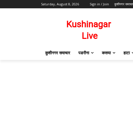
Saturday, August 8, 2026
Sign in / Join
कुशीनगर समाचा
कुशीनगर समाचार
पडरौना
कसया
हाटा