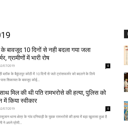
019
के बावजूद 10 दिनों से नही बदला गया जला
्मर, ग्रामीणों में भारी रोष
02/07/2019
0
ी ब्लॉक के बैकुंठपुर कोठी में 10 दिनों से जले ट्रांसफार्मर को बदलने के लिये
 पास शिकायत के बावजूद कोई...
े साथ मिल की थी पति रामभरोसे की हत्या, पुलिस को
न में किया स्वीकार
02/07/2019
0
ुजान थाना क्षेत्र के गांव दनियाड़ी के युवक रामभरोसे की हत्या में बड़ा खुलासा हुआ है
्नी ने अपने प्रेमी...