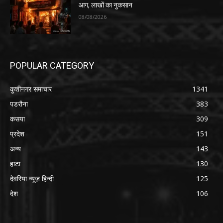
आग, लाखों का नुकसान
08/08/2026
POPULAR CATEGORY
कुशीनगर समाचार
1341
पडरौना
383
कसया
309
प्रदेश
151
अन्य
143
हाटा
130
देवरिया न्यूज़ हिन्दी
125
देश
106