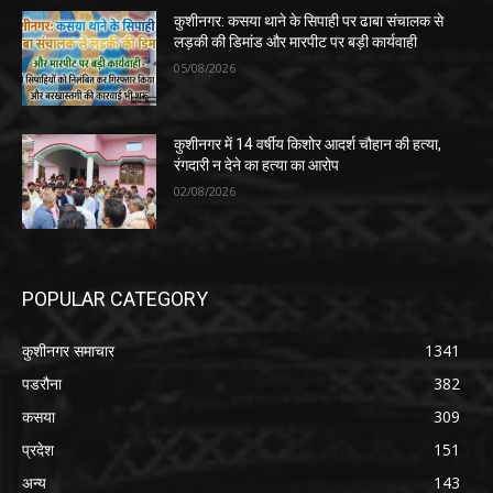
कुशीनगर: कसया थाने के सिपाही पर ढाबा संचालक से
लड़की की डिमांड और मारपीट पर बड़ी कार्यवाही
05/08/2026
कुशीनगर में 14 वर्षीय किशोर आदर्श चौहान की हत्या,
रंगदारी न देने का हत्या का आरोप
02/08/2026
POPULAR CATEGORY
कुशीनगर समाचार
1341
पडरौना
382
कसया
309
प्रदेश
151
अन्य
143