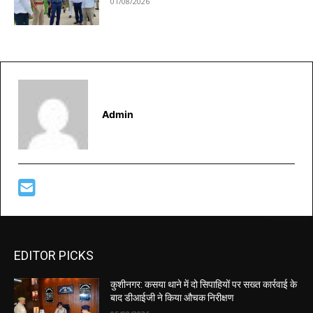
01/08/2026
Admin
EDITOR PICKS
कुशीनगर: कसया थाने में दो सिपाहियों पर सख्त कार्रवाई के
बाद डीआईजी ने किया औचक निरीक्षण