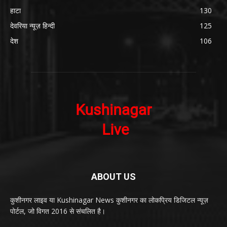
हाटा
130
देवरिया न्यूज़ हिन्दी
125
देश
106
ABOUT US
कुशीनगर लाइव या Kushinagar News कुशीनगर का लोकप्रिय डिजिटल न्यूज़
पोर्टल, जो विगत 2016 से संचलित है।