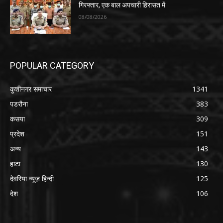
गिरफ्तार, एक बाल अपचारी हिरासत में
08/08/2026
POPULAR CATEGORY
कुशीनगर समाचार
1341
पडरौना
383
कसया
309
प्रदेश
151
अन्य
143
हाटा
130
देवरिया न्यूज़ हिन्दी
125
देश
106