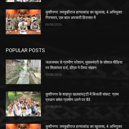
कुशीनगर: तमकुहीराज हत्याकांड का खुलासा, 4 अभियुक्त
गिरफ्तार, एक बाल अपचारी हिरासत में
08/08/2026
POPULAR POSTS
जलजमाव से ग्रामीण परेशान, मुख्यमंत्री के सोशल मीडिया
पर शिकायत दर्ज, डीएम ने लिया संज्ञान
09/08/2026
कुशीनगर के शाहपुर खलवापट्टी में बिजली संकट: ग्राम
प्रधान समेत ग्रामीण धरने पर बैठे
09/08/2026
कुशीनगर: तमकुहीराज हत्याकांड का खुलासा, 4 अभियुक्त