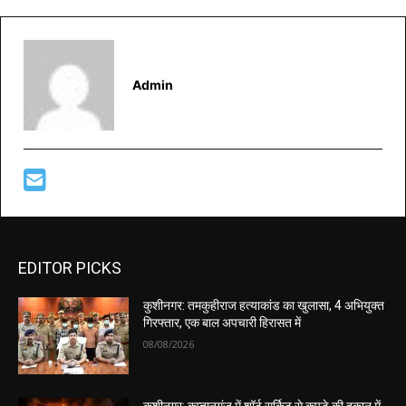
Admin
EDITOR PICKS
कुशीनगर: तमकुहीराज हत्याकांड का खुलासा, 4 अभियुक्त
गिरफ्तार, एक बाल अपचारी हिरासत में
08/08/2026