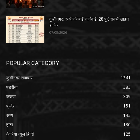
कुशीनगर: एसपी की बड़ी कार्रवाई, 28 पुलिसकर्मी लाइन
हाजिर
07/08/2026
POPULAR CATEGORY
कुशीनगर समाचार
1341
पडरौना
383
कसया
309
प्रदेश
151
अन्य
143
हाटा
130
देवरिया न्यूज़ हिन्दी
125