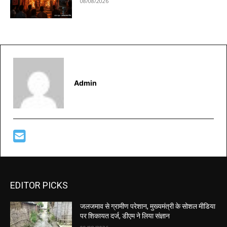
08/08/2026
Admin
EDITOR PICKS
जलजमाव से ग्रामीण परेशान, मुख्यमंत्री के सोशल मीडिया
पर शिकायत दर्ज, डीएम ने लिया संज्ञान