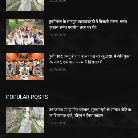
09/08/2026
कुशीनगर के शाहपुर खलवापट्टी में बिजली संकट: ग्राम
प्रधान समेत ग्रामीण धरने पर बैठे
09/08/2026
कुशीनगर: तमकुहीराज हत्याकांड का खुलासा, 4 अभियुक्त
गिरफ्तार, एक बाल अपचारी हिरासत में
08/08/2026
POPULAR POSTS
जलजमाव से ग्रामीण परेशान, मुख्यमंत्री के सोशल मीडिया
पर शिकायत दर्ज, डीएम ने लिया संज्ञान
09/08/2026