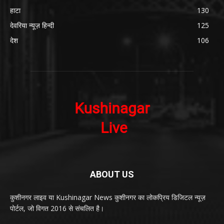
हाटा
130
देवरिया न्यूज़ हिन्दी
125
देश
106
ABOUT US
कुशीनगर लाइव या Kushinagar News कुशीनगर का लोकप्रिय डिजिटल न्यूज़
पोर्टल, जो विगत 2016 से संचलित है।