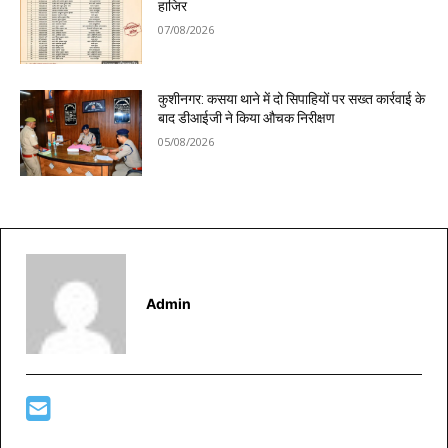
हाजिर
07/08/2026
कुशीनगर: कसया थाने में दो सिपाहियों पर सख्त कार्रवाई के
बाद डीआईजी ने किया औचक निरीक्षण
05/08/2026
Admin