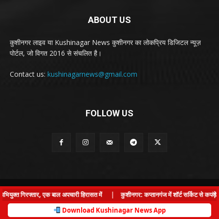
ABOUT US
कुशीनगर लाइव या Kushinagar News कुशीनगर का लोकप्रिय डिजिटल न्यूज़
पोर्टल, जो विगत 2016 से संचलित है।
Contact us:
kushinagarnews@gmail.com
FOLLOW US
© Kushinagar Live - 2022
×
युक्त गिरफ्तार, एक बाल अपचारी हिरासत में
|
कुशीनगर: कप्तानगंज में शॉर्ट सर्किट से कपड़े 
Home
About us
Privacy Policy
Contact us
Download Kushinagar News App