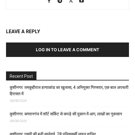
LEAVE A REPLY
LOG IN TO LEAVE A COMMENT
Recent Post
कुशीनगर: तमकुहीराज हत्याकांड का खुलासा, 4 अभियुक्त गिरफ्तार, एक बाल अपचारी
हिरासत में
08/08/2026
कुशीनगर: कप्तानगंज में शॉर्ट सर्किट से कपड़े की दुकान में आग, लाखों का नुकसान
08/08/2026
कुशीनगर: एसपी की बड़ी कार्रवाई, 28 पुलिसकर्मी लाइन हाजिर