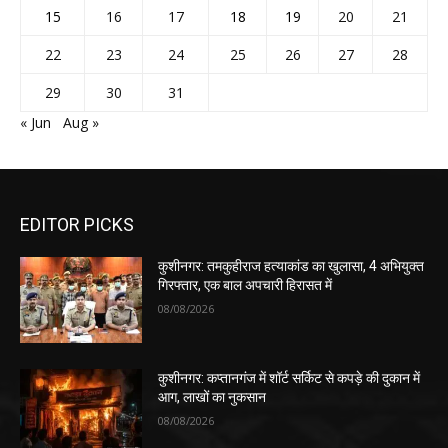
15
16
17
18
19
20
21
22
23
24
25
26
27
28
29
30
31
« Jun
Aug »
EDITOR PICKS
कुशीनगर: तमकुहीराज हत्याकांड का खुलासा, 4 अभियुक्त
गिरफ्तार, एक बाल अपचारी हिरासत में
08/08/2026
कुशीनगर: कप्तानगंज में शॉर्ट सर्किट से कपड़े की दुकान में
आग, लाखों का नुकसान
08/08/2026