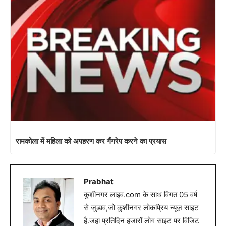
रामकोला में महिला को अपहरण कर गैंगरेप करने का प्रयास
Prabhat
कुशीनगर लाइव.com के साथ विगत 05 वर्ष
से जुडाव,जो कुशीनगर लोकप्रिय न्यूज़ साइट
है.जहा प्रतिदिन हजारों लोग साइट पर विजिट