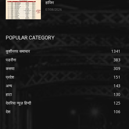
हाजिर
07/08/2026
POPULAR CATEGORY
कुशीनगर समाचार
1341
पडरौना
383
कसया
309
प्रदेश
151
अन्य
143
हाटा
130
देवरिया न्यूज़ हिन्दी
125
देश
106