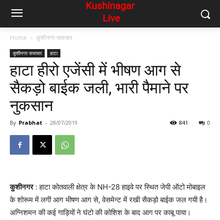
Home
कुशीनगर समाचार
कुशीनगर समाचार
हाटा
हाटा हीरो एजेंसी में भीषण आग से
सैकड़ो बाईक जली, भारी पैमाने पर
नुकसान
By
Prabhat
-
28/07/2019
841
0
कुशीनगर
: हाटा कोतवाली क्षेत्र के NH-28 हाइवे पर स्थित जेपी ऑटो मोबाइल
के शोरूम में लगी आग भीषण आग से, वेसमेन्ट में रखी सैकड़ो बाईक जल गयी है।
अग्निशमन की कई गाड़ियों ने घंटो की कोशिश के बाद आग पर काबू पाया।