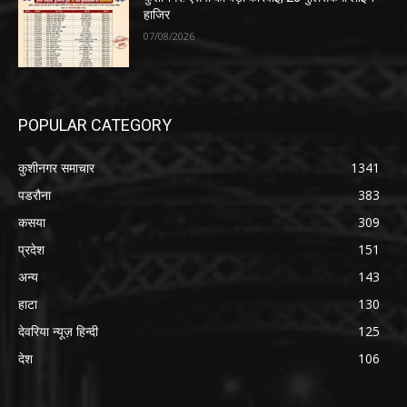
हाजिर
07/08/2026
POPULAR CATEGORY
कुशीनगर समाचार
1341
पडरौना
383
कसया
309
प्रदेश
151
अन्य
143
हाटा
130
देवरिया न्यूज़ हिन्दी
125
देश
106