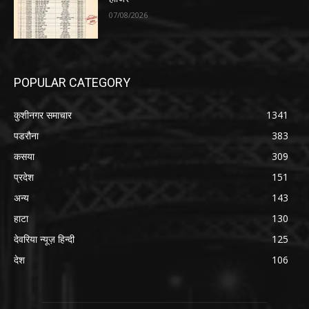
07/08/2026
POPULAR CATEGORY
कुशीनगर समाचार
1341
पडरौना
383
कसया
309
प्रदेश
151
अन्य
143
हाटा
130
देवरिया न्यूज़ हिन्दी
125
देश
106