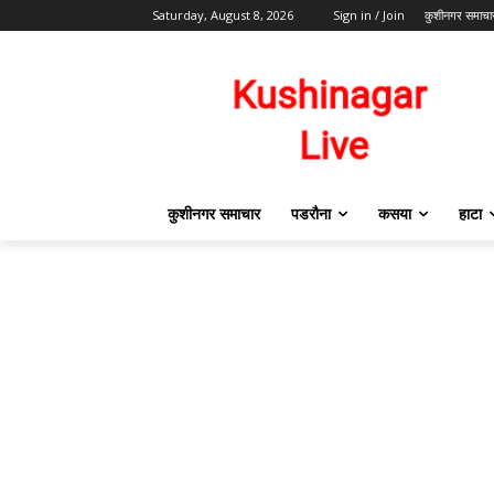
Saturday, August 8, 2026
Sign in / Join
कुशीनगर समाचा
कुशीनगर समाचार
पडरौना
कसया
हाटा