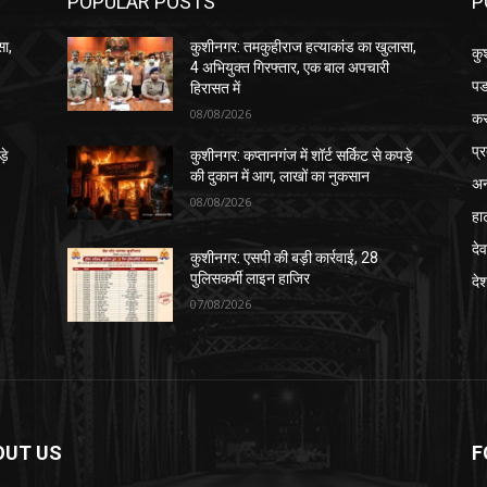
POPULAR POSTS
P
सा,
कुशीनगर: तमकुहीराज हत्याकांड का खुलासा,
कु
4 अभियुक्त गिरफ्तार, एक बाल अपचारी
पड
हिरासत में
08/08/2026
क
प्
़े
कुशीनगर: कप्तानगंज में शॉर्ट सर्किट से कपड़े
की दुकान में आग, लाखों का नुकसान
अन
08/08/2026
हा
देव
कुशीनगर: एसपी की बड़ी कार्रवाई, 28
पुलिसकर्मी लाइन हाजिर
दे
07/08/2026
OUT US
F