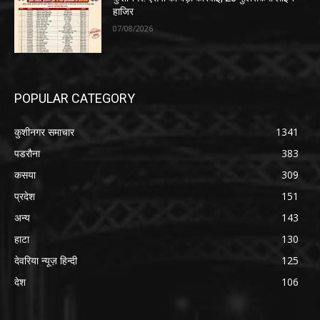
हाजिर
07/08/2026
POPULAR CATEGORY
कुशीनगर समाचार
1341
पडरौना
383
कसया
309
प्रदेश
151
अन्य
143
हाटा
130
देवरिया न्यूज़ हिन्दी
125
देश
106