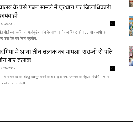
ालय के पैसे गबन मामले में प्रधान पर जिलाधिकारी
ार्यवाही
03/08/2019
0
चित मोतीचक ब्लॉक के फर्दमुंडेरा गांव के प्रधान गोपाल मिश्र को 155 शौचालयो का
कर उस पैसे को निजी प्रयोग...
ौरंगिया में आया तीन तलाक का मामला, सऊदी से पति
 तीन बार तलाक
03/08/2019
0
 मे तीन तलाक के विरुद्ध कानून बनने के बाद कुशीनगर जनपद के नेबुआ-नौरंगिया थाना
 तीन तलाक का मामला...