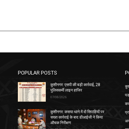
POPULAR POSTS
P
कुशीनगर: एसपी की बड़ी कार्रवाई, 28
कु
पुलिसकर्मी लाइन हाजिर
पड
07/08/2026
क
प्
कुशीनगर: कसया थाने में दो सिपाहियों पर
सख्त कार्रवाई के बाद डीआईजी ने किया
अन
औचक निरीक्षण