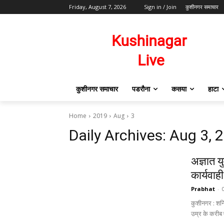
Friday, August 7, 2026
Sign in / Join
कुशीनगर समाचार
कुशीनगर समाचार
पडरौना
कसया
हाटा
Home
2019
Aug
3
Daily Archives: Aug 3, 
अज्ञात य
कार्यवाही
Prabhat
-
कुशीनगर : शनि
उम्र के करीब