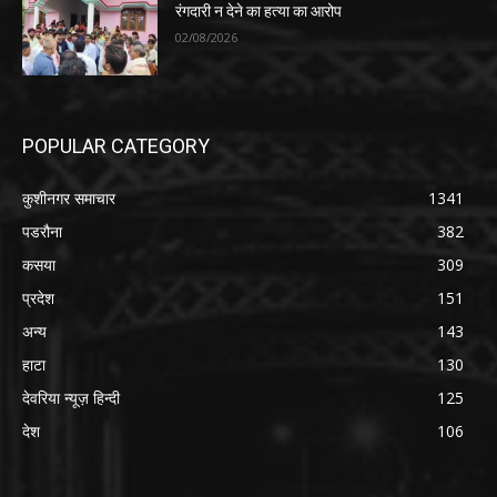
रंगदारी न देने का हत्या का आरोप
02/08/2026
POPULAR CATEGORY
कुशीनगर समाचार
1341
पडरौना
382
कसया
309
प्रदेश
151
अन्य
143
हाटा
130
देवरिया न्यूज़ हिन्दी
125
देश
106