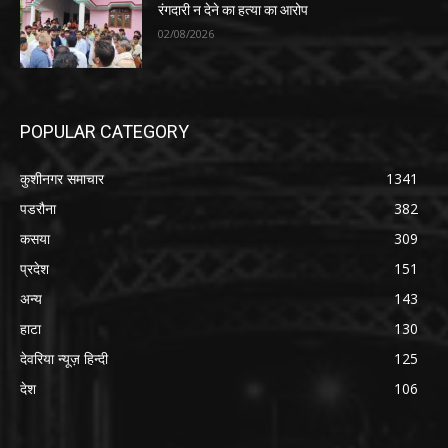
रंगदारी न देने का हत्या का आरोप
02/08/2026
POPULAR CATEGORY
कुशीनगर समाचार
1341
पडरौना
382
कसया
309
प्रदेश
151
अन्य
143
हाटा
130
देवरिया न्यूज़ हिन्दी
125
देश
106