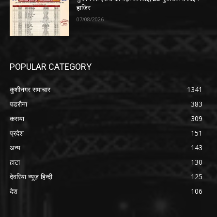
हाजिर
07/08/2026
POPULAR CATEGORY
कुशीनगर समाचार
1341
पडरौना
383
कसया
309
प्रदेश
151
अन्य
143
हाटा
130
देवरिया न्यूज़ हिन्दी
125
देश
106