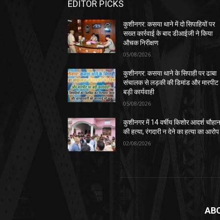
EDITOR PICKS
कुशीनगर: कसया थाने में दो सिपाहियों पर
सख्त कार्रवाई के बाद डीआईजी ने किया
औचक निरीक्षण
05/08/2026
कुशीनगर: कसया थाने के सिपाही पर ढाबा
संचालक से लड़की की डिमांड और मारपीट
बड़ी कार्यवाही
05/08/2026
कुशीनगर में 14 वर्षीय किशोर आदर्श चौहा
की हत्या, रंगदारी न देने का हत्या का आरोप
02/08/2026
AB