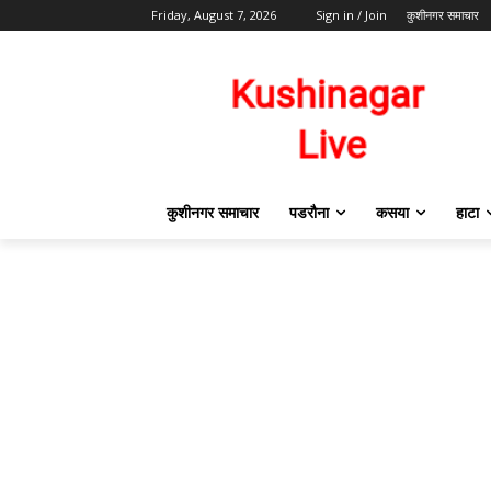
Friday, August 7, 2026
Sign in / Join
कुशीनगर समाचार
कुशीनगर समाचार
पडरौना
कसया
हाटा