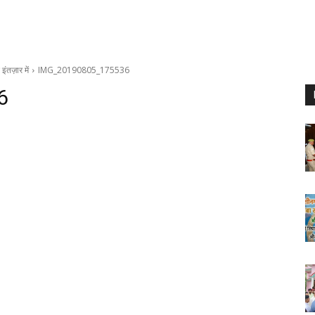
इंतज़ार में
IMG_20190805_175536
6