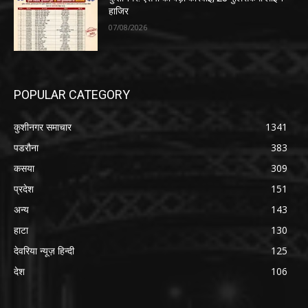
हाजिर
07/08/2026
POPULAR CATEGORY
कुशीनगर समाचार
1341
पडरौना
383
कसया
309
प्रदेश
151
अन्य
143
हाटा
130
देवरिया न्यूज़ हिन्दी
125
देश
106