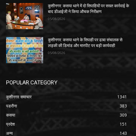
कुशीनगर: कसया थाने में दो सिपाहियों पर सख्त कार्रवाई के
बाद डीआईजी ने किया औचक निरीक्षण
05/08/2026
कुशीनगर: कसया थाने के सिपाही पर ढाबा संचालक से
लड़की की डिमांड और मारपीट पर बड़ी कार्यवाही
05/08/2026
POPULAR CATEGORY
कुशीनगर समाचार
1341
पडरौना
383
कसया
309
प्रदेश
151
अन्य
143