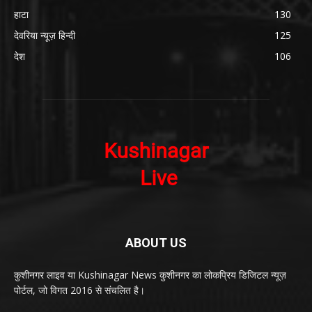
हाटा
130
देवरिया न्यूज़ हिन्दी
125
देश
106
ABOUT US
कुशीनगर लाइव या Kushinagar News कुशीनगर का लोकप्रिय डिजिटल न्यूज़
पोर्टल, जो विगत 2016 से संचलित है।