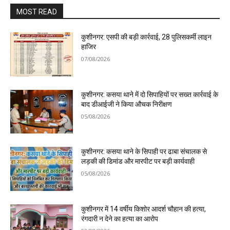
MOST READ
कुशीनगर: एसपी की बड़ी कार्रवाई, 28 पुलिसकर्मी लाइन
हाजिर
07/08/2026
कुशीनगर: कसया थाने में दो सिपाहियों पर सख्त कार्रवाई के
बाद डीआईजी ने किया औचक निरीक्षण
05/08/2026
कुशीनगर: कसया थाने के सिपाही पर ढाबा संचालक से
लड़की की डिमांड और मारपीट पर बड़ी कार्यवाही
05/08/2026
कुशीनगर में 14 वर्षीय किशोर आदर्श चौहान की हत्या,
रंगदारी न देने का हत्या का आरोप