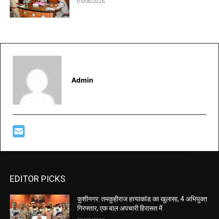
05/08/2026
Admin
EDITOR PICKS
कुशीनगर: तमकुहीराज हत्याकांड का खुलासा, 4 अभियुक्त
गिरफ्तार, एक बाल अपचारी हिरासत में