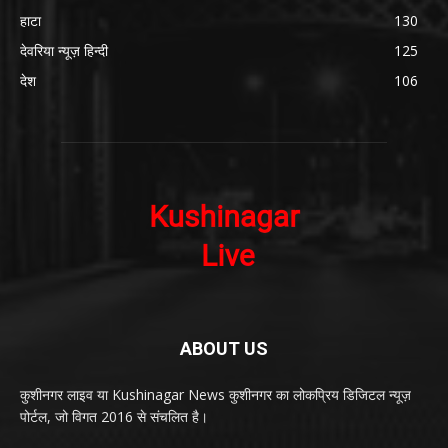
हाटा
130
देवरिया न्यूज़ हिन्दी
125
देश
106
ABOUT US
कुशीनगर लाइव या Kushinagar News कुशीनगर का लोकप्रिय डिजिटल न्यूज़
पोर्टल, जो विगत 2016 से संचलित है।