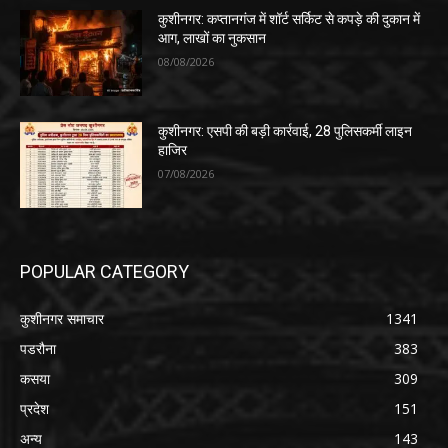
कुशीनगर: कप्तानगंज में शॉर्ट सर्किट से कपड़े की दुकान में
आग, लाखों का नुकसान
08/08/2026
कुशीनगर: एसपी की बड़ी कार्रवाई, 28 पुलिसकर्मी लाइन
हाजिर
07/08/2026
POPULAR CATEGORY
कुशीनगर समाचार
1341
पडरौना
383
कसया
309
प्रदेश
151
अन्य
143