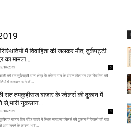
 2019
परिस्थितियों में विवाहिता की जलकर मौत, तुर्कपट्टी
ेत्र का मामला…
28/10/2019
0
वली की रात तुर्कपट्टी थाना क्षेत्र के कोरया गांव के दीवान टोला पर एक विवाहिता की
ितियों में जलकर मरने की...
ी रात तमकुहीराज बाजार के ज्वेलर्स की दुकान में
 से,भारी नुकसान…
28/10/2019
0
हीराज बाजार शिव मंदिर कटरे में स्थित जगदम्बा ज्वेलर्स की दुकान में दिवाली की रात
अज्ञात कारणों से आग लगने के कारण, भारी...