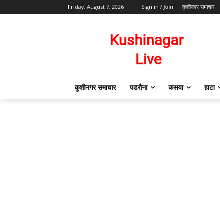
Friday, August 7, 2026
Sign in / Join
कुशीनगर समाचार
कुशीनगर समाचार
पडरौना
कसया
हाटा