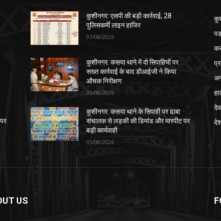
कुशीनगर: एसपी की बड़ी कार्रवाई, 28
कु
पुलिसकर्मी लाइन हाजिर
पड
07/08/2026
क
प्
कुशीनगर: कसया थाने में दो सिपाहियों पर
सख्त कार्रवाई के बाद डीआईजी ने किया
अन
औचक निरीक्षण
हा
05/08/2026
देव
कुशीनगर: कसया थाने के सिपाही पर ढाबा
 पर
संचालक से लड़की की डिमांड और मारपीट पर
दे
बड़ी कार्यवाही
05/08/2026
OUT US
F