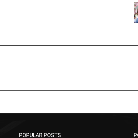
POPULAR POSTS
P