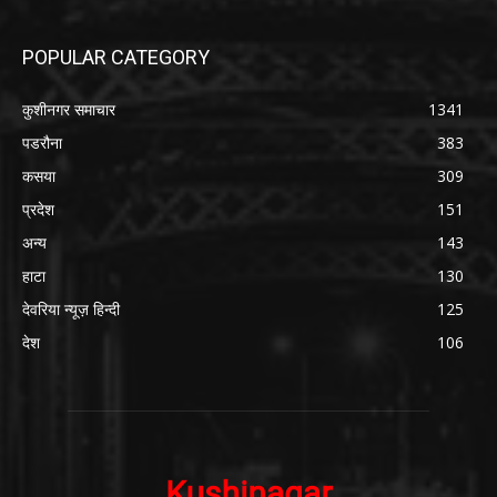
POPULAR CATEGORY
कुशीनगर समाचार
1341
पडरौना
383
कसया
309
प्रदेश
151
अन्य
143
हाटा
130
देवरिया न्यूज़ हिन्दी
125
देश
106