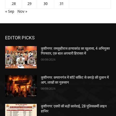
28
29
30
31
« Sep
Nov »
EDITOR PICKS
कुशीनगर: तमकुहीराज हत्याकांड का खुलासा, 4 अभियुक्त
गिरफ्तार, एक बाल अपचारी हिरासत में
08/08/2026
कुशीनगर: कप्तानगंज में शॉर्ट सर्किट से कपड़े की दुकान में
आग, लाखों का नुकसान
08/08/2026
कुशीनगर: एसपी की बड़ी कार्रवाई, 28 पुलिसकर्मी लाइन
हाजिर