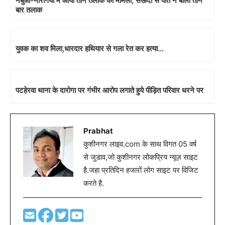
नेबुआ-नौरंगिया में आया तीन तलाक का मामला, सऊदी से पति ने बोला तीन
बार तलाक
युवक का शव मिला,धारदार हथियार से गला रेत कर हत्या…
पटहेरवा थाना के दारोगा पर गंभीर आरोप लगाते हुये पीड़ित परिवार धरने पर
Prabhat
कुशीनगर लाइव.com के साथ विगत 05 वर्ष
से जुडाव,जो कुशीनगर लोकप्रिय न्यूज़ साइट
है.जहा प्रतिदिन हजारों लोग साइट पर विजिट
करते है.