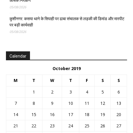
औचक निरीक्षण
05/08/2026
कुशीनगर: कसया थाने के सिपाही पर ढाबा संचालक से लड़की की डिमांड और मारपीट
पर बड़ी कार्यवाही
05/08/2026
Calendar
October 2019
M
T
W
T
F
S
S
1
2
3
4
5
6
7
8
9
10
11
12
13
14
15
16
17
18
19
20
21
22
23
24
25
26
27