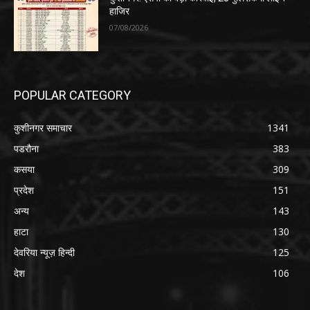
हाजिर
07/08/2026
POPULAR CATEGORY
कुशीनगर समाचार
1341
पडरौना
383
कसया
309
प्रदेश
151
अन्य
143
हाटा
130
देवरिया न्यूज़ हिन्दी
125
देश
106