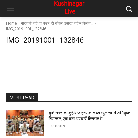
Home
नारायणी नदी का कहर, दो मंजिला इमारत नदी में विलीन…
IMG_20191001_132846
IMG_20191001_132846
MOST READ
कुशीनगर: तमकुहीराज हत्याकांड का खुलासा, 4 अभियुक्त
गिरफ्तार, एक बाल अपचारी हिरासत में
08/08/2026