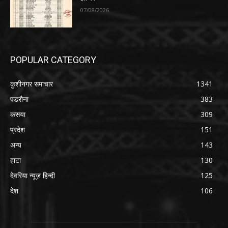
07/08/2026
POPULAR CATEGORY
कुशीनगर समाचार
1341
पडरौना
383
कसया
309
प्रदेश
151
अन्य
143
हाटा
130
देवरिया न्यूज़ हिन्दी
125
देश
106