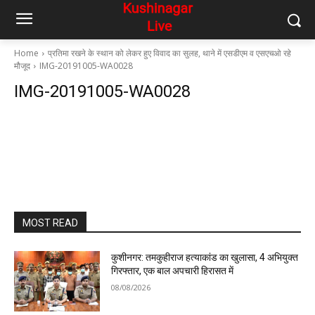
Home
प्रतिमा रखने के स्थान को लेकर हुए विवाद का सुलह, थाने में एसडीएम व एसएचओ रहे
मौजूद
IMG-20191005-WA0028
IMG-20191005-WA0028
MOST READ
कुशीनगर: तमकुहीराज हत्याकांड का खुलासा, 4 अभियुक्त
गिरफ्तार, एक बाल अपचारी हिरासत में
08/08/2026