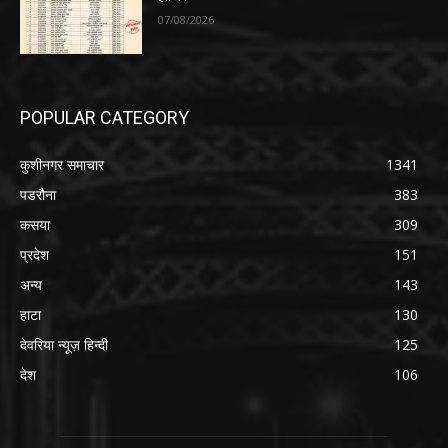
07/08/2026
POPULAR CATEGORY
कुशीनगर समाचार
1341
पडरौना
383
कसया
309
प्रदेश
151
अन्य
143
हाटा
130
देवरिया न्यूज़ हिन्दी
125
देश
106