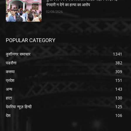
रंगदारी न देने का हत्या का आरोप
02/08/2026
POPULAR CATEGORY
कुशीनगर समाचार
1341
पडरौना
382
कसया
309
प्रदेश
151
अन्य
143
हाटा
130
देवरिया न्यूज़ हिन्दी
125
देश
106