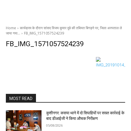
Home
कार्यक्रम के दौरान सांसद विजय कुमार दुबे की तबियत बिगड़ने पर, जिला अस्पताल ले
जाया गया…
FB_IMG_1571057524239
FB_IMG_1571057524239
MOST READ
कुशीनगर: कसया थाने में दो सिपाहियों पर सख्त कार्रवाई के
बाद डीआईजी ने किया औचक निरीक्षण
05/08/2026