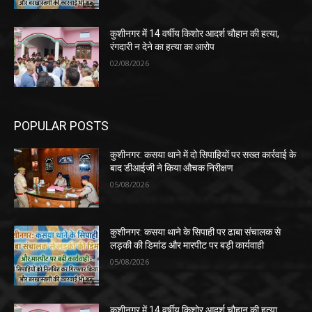
कुशीनगर में 14 वर्षीय किशोर आदर्श चौहान की हत्या,
रंगदारी न देने का हत्या का आरोप
02/08/2026
POPULAR POSTS
कुशीनगर: कसया थाने में दो सिपाहियों पर सख्त कार्रवाई के
बाद डीआईजी ने किया औचक निरीक्षण
05/08/2026
कुशीनगर: कसया थाने के सिपाही पर ढाबा संचालक से
लड़की की डिमांड और मारपीट पर बड़ी कार्यवाही
05/08/2026
कुशीनगर में 14 वर्षीय किशोर आदर्श चौहान की हत्या,