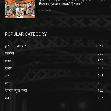
गिरफ्तार, एक बाल अपचारी हिरासत में
08/08/2026
POPULAR CATEGORY
कुशीनगर समाचार
1341
पडरौना
383
कसया
309
प्रदेश
151
अन्य
143
हाटा
130
देवरिया न्यूज़ हिन्दी
125
देश
106