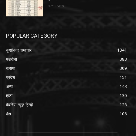
07/08/2026
POPULAR CATEGORY
कुशीनगर समाचार
1341
पडरौना
383
कसया
309
प्रदेश
151
अन्य
143
हाटा
130
देवरिया न्यूज़ हिन्दी
125
देश
106