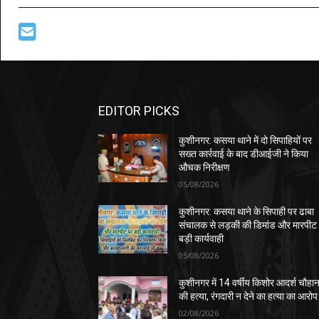
EDITOR PICKS
कुशीनगर: कसया थाने में दो सिपाहियों पर
सख्त कार्रवाई के बाद डीआईजी ने किया
औचक निरीक्षण
05/08/2026
कुशीनगर: कसया थाने के सिपाही पर ढाबा
संचालक से लड़की की डिमांड और मारपीट
बड़ी कार्यवाही
05/08/2026
कुशीनगर में 14 वर्षीय किशोर आदर्श चौहा
की हत्या, रंगदारी न देने का हत्या का आरोप
02/08/2026