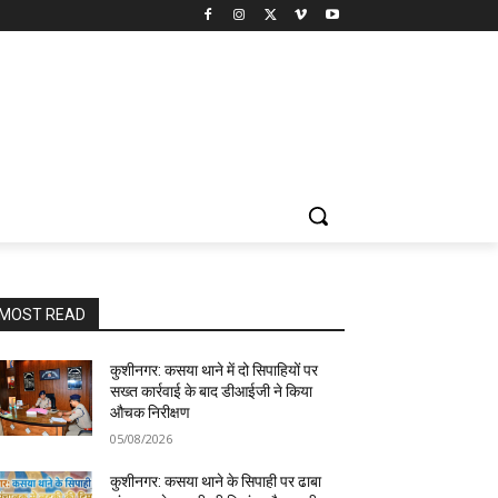
MOST READ
कुशीनगर: कसया थाने में दो सिपाहियों पर
सख्त कार्रवाई के बाद डीआईजी ने किया
औचक निरीक्षण
05/08/2026
कुशीनगर: कसया थाने के सिपाही पर ढाबा