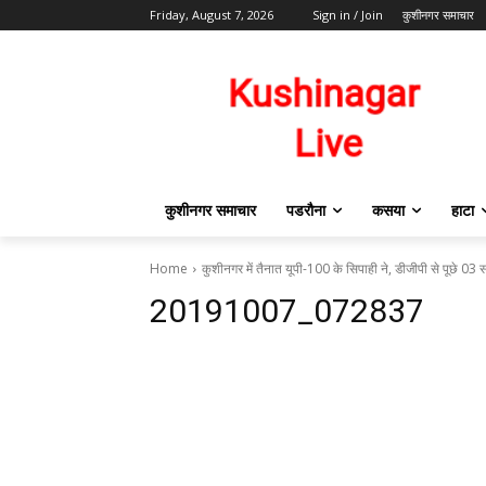
Friday, August 7, 2026
Sign in / Join
कुशीनगर समाचार
कुशीनगर समाचार
पडरौना
कसया
हाटा
Home
कुशीनगर में तैनात यूपी-100 के सिपाही ने, डीजीपी से पूछे 
20191007_072837