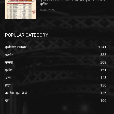
हाजिर
07/08/2026
POPULAR CATEGORY
कुशीनगर समाचार
1341
पडरौना
383
कसया
309
प्रदेश
151
अन्य
143
हाटा
130
देवरिया न्यूज़ हिन्दी
125
देश
106