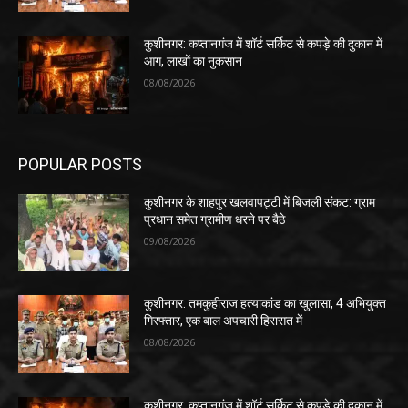
कुशीनगर: कप्तानगंज में शॉर्ट सर्किट से कपड़े की दुकान में
आग, लाखों का नुकसान
08/08/2026
POPULAR POSTS
कुशीनगर के शाहपुर खलवापट्टी में बिजली संकट: ग्राम
प्रधान समेत ग्रामीण धरने पर बैठे
09/08/2026
कुशीनगर: तमकुहीराज हत्याकांड का खुलासा, 4 अभियुक्त
गिरफ्तार, एक बाल अपचारी हिरासत में
08/08/2026
कुशीनगर: कप्तानगंज में शॉर्ट सर्किट से कपड़े की दुकान में