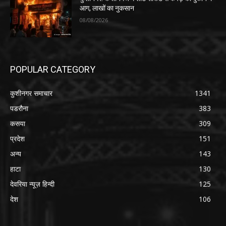
आग, लाखों का नुकसान
08/08/2026
POPULAR CATEGORY
कुशीनगर समाचार
1341
पडरौना
383
कसया
309
प्रदेश
151
अन्य
143
हाटा
130
देवरिया न्यूज़ हिन्दी
125
देश
106