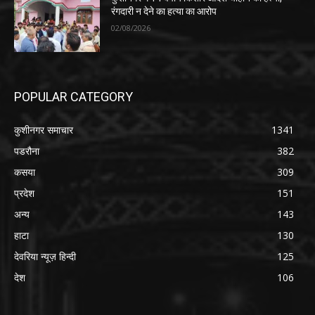
रंगदारी न देने का हत्या का आरोप
02/08/2026
POPULAR CATEGORY
कुशीनगर समाचार
1341
पडरौना
382
कसया
309
प्रदेश
151
अन्य
143
हाटा
130
देवरिया न्यूज़ हिन्दी
125
देश
106