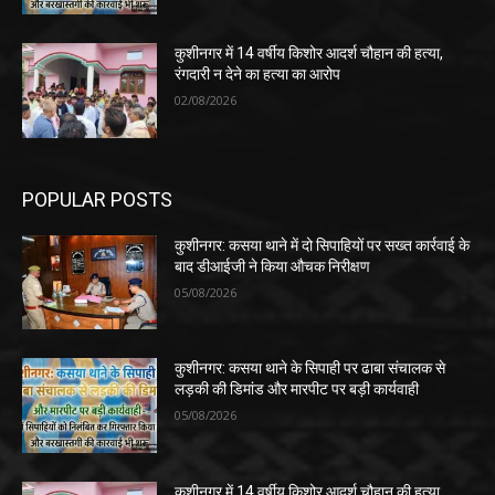
कुशीनगर में 14 वर्षीय किशोर आदर्श चौहान की हत्या,
रंगदारी न देने का हत्या का आरोप
02/08/2026
POPULAR POSTS
कुशीनगर: कसया थाने में दो सिपाहियों पर सख्त कार्रवाई के
बाद डीआईजी ने किया औचक निरीक्षण
05/08/2026
कुशीनगर: कसया थाने के सिपाही पर ढाबा संचालक से
लड़की की डिमांड और मारपीट पर बड़ी कार्यवाही
05/08/2026
कुशीनगर में 14 वर्षीय किशोर आदर्श चौहान की हत्या,