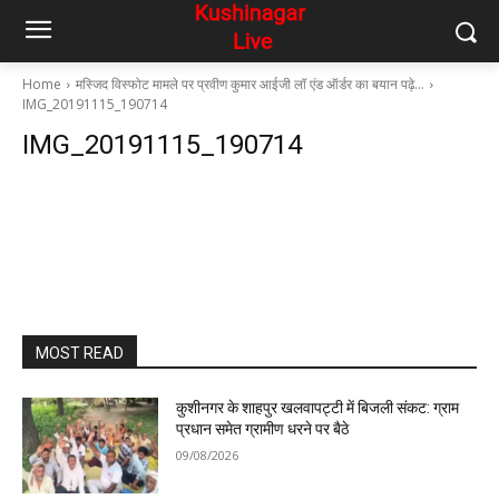
Home
मस्जिद विस्फोट मामले पर प्रवीण कुमार आईजी लॉ एंड ऑर्डर का बयान पढ़े…
IMG_20191115_190714
IMG_20191115_190714
MOST READ
कुशीनगर के शाहपुर खलवापट्टी में बिजली संकट: ग्राम
प्रधान समेत ग्रामीण धरने पर बैठे
09/08/2026