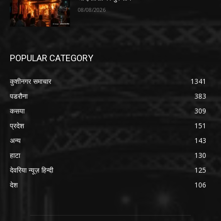
08/08/2026
POPULAR CATEGORY
कुशीनगर समाचार
1341
पडरौना
383
कसया
309
प्रदेश
151
अन्य
143
हाटा
130
देवरिया न्यूज़ हिन्दी
125
देश
106