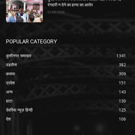
रंगदारी न देने का हत्या का आरोप
02/08/2026
POPULAR CATEGORY
कुशीनगर समाचार
1341
पडरौना
382
कसया
309
प्रदेश
151
अन्य
143
हाटा
130
देवरिया न्यूज़ हिन्दी
125
देश
106