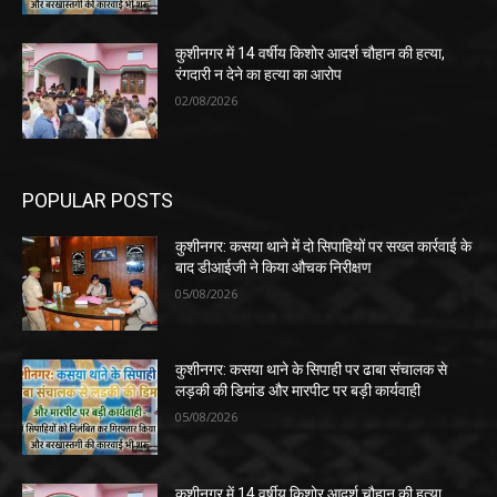
कुशीनगर में 14 वर्षीय किशोर आदर्श चौहान की हत्या,
रंगदारी न देने का हत्या का आरोप
02/08/2026
POPULAR POSTS
कुशीनगर: कसया थाने में दो सिपाहियों पर सख्त कार्रवाई के
बाद डीआईजी ने किया औचक निरीक्षण
05/08/2026
कुशीनगर: कसया थाने के सिपाही पर ढाबा संचालक से
लड़की की डिमांड और मारपीट पर बड़ी कार्यवाही
05/08/2026
कुशीनगर में 14 वर्षीय किशोर आदर्श चौहान की हत्या,