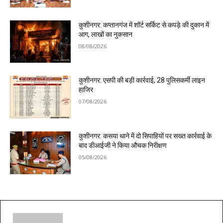
कुशीनगर: कप्तानगंज में शॉर्ट सर्किट से कपड़े की दुकान में
आग, लाखों का नुकसान
08/08/2026
कुशीनगर: एसपी की बड़ी कार्रवाई, 28 पुलिसकर्मी लाइन
हाजिर
07/08/2026
कुशीनगर: कसया थाने में दो सिपाहियों पर सख्त कार्रवाई के
बाद डीआईजी ने किया औचक निरीक्षण
05/08/2026