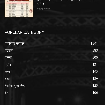
हाजिर
07/08/2026
POPULAR CATEGORY
कुशीनगर समाचार
1341
पडरौना
383
कसया
309
प्रदेश
151
अन्य
143
हाटा
130
देवरिया न्यूज़ हिन्दी
125
देश
106