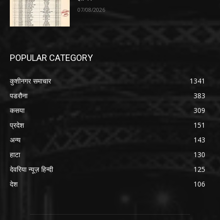
07/08/2026
POPULAR CATEGORY
कुशीनगर समाचार
1341
पडरौना
383
कसया
309
प्रदेश
151
अन्य
143
हाटा
130
देवरिया न्यूज़ हिन्दी
125
देश
106