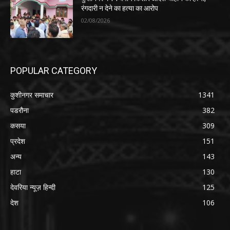
रंगदारी न देने का हत्या का आरोप
02/08/2026
POPULAR CATEGORY
कुशीनगर समाचार
1341
पडरौना
382
कसया
309
प्रदेश
151
अन्य
143
हाटा
130
देवरिया न्यूज़ हिन्दी
125
देश
106