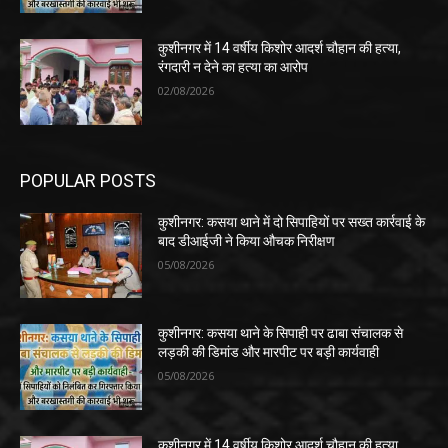
कुशीनगर में 14 वर्षीय किशोर आदर्श चौहान की हत्या,
रंगदारी न देने का हत्या का आरोप
02/08/2026
POPULAR POSTS
कुशीनगर: कसया थाने में दो सिपाहियों पर सख्त कार्रवाई के
बाद डीआईजी ने किया औचक निरीक्षण
05/08/2026
कुशीनगर: कसया थाने के सिपाही पर ढाबा संचालक से
लड़की की डिमांड और मारपीट पर बड़ी कार्यवाही
05/08/2026
कुशीनगर में 14 वर्षीय किशोर आदर्श चौहान की हत्या,