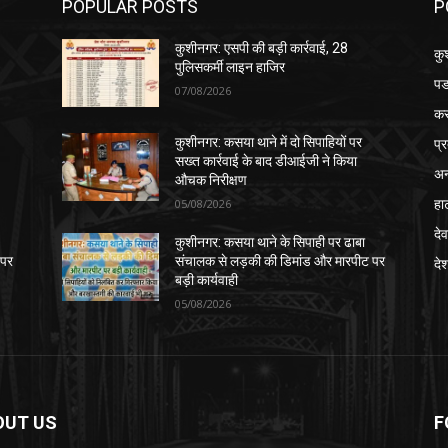
POPULAR POSTS
P
कुशीनगर: एसपी की बड़ी कार्रवाई, 28
कु
पुलिसकर्मी लाइन हाजिर
पड
07/08/2026
क
प्
कुशीनगर: कसया थाने में दो सिपाहियों पर
सख्त कार्रवाई के बाद डीआईजी ने किया
अन
औचक निरीक्षण
हा
05/08/2026
देव
कुशीनगर: कसया थाने के सिपाही पर ढाबा
 पर
संचालक से लड़की की डिमांड और मारपीट पर
दे
बड़ी कार्यवाही
05/08/2026
OUT US
F