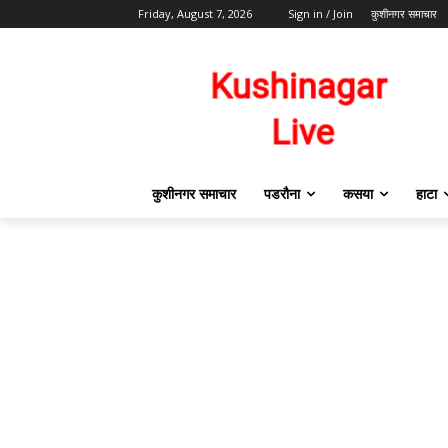
Friday, August 7, 2026
Sign in / Join
कुशीनगर समाचार
कुशीनगर समाचार
पडरौना
कसया
हाटा