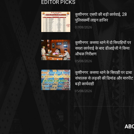
EDITOR PICKS
कुशीनगर: एसपी की बड़ी कार्रवाई, 28
पुलिसकर्मी लाइन हाजिर
07/08/2026
कुशीनगर: कसया थाने में दो सिपाहियों पर
सख्त कार्रवाई के बाद डीआईजी ने किया
औचक निरीक्षण
05/08/2026
कुशीनगर: कसया थाने के सिपाही पर ढाबा
संचालक से लड़की की डिमांड और मारपीट
बड़ी कार्यवाही
05/08/2026
AB