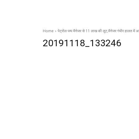
Home
पेट्रोल पम्प मैनेजर से 11 लाख की लूट,मैनेजर गंभीर हालत में अस
20191118_133246