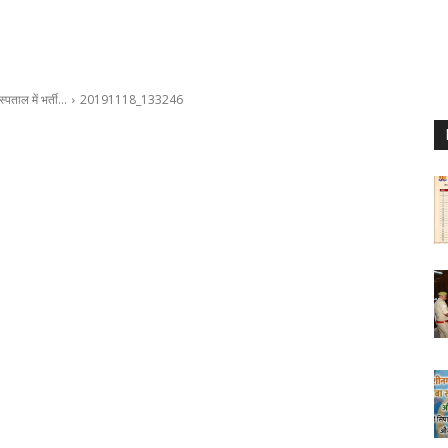
्पताल में भर्ती…
20191118_133246