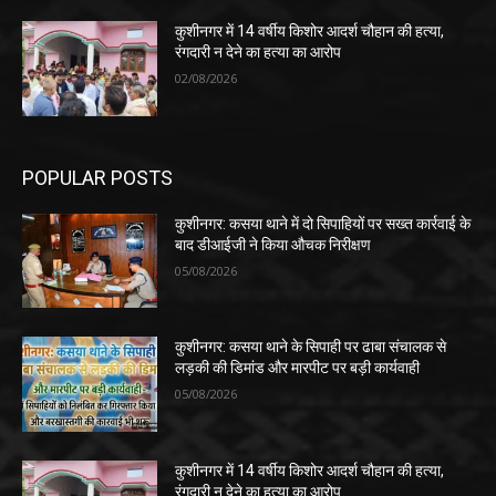
कुशीनगर में 14 वर्षीय किशोर आदर्श चौहान की हत्या,
रंगदारी न देने का हत्या का आरोप
02/08/2026
POPULAR POSTS
कुशीनगर: कसया थाने में दो सिपाहियों पर सख्त कार्रवाई के
बाद डीआईजी ने किया औचक निरीक्षण
05/08/2026
कुशीनगर: कसया थाने के सिपाही पर ढाबा संचालक से
लड़की की डिमांड और मारपीट पर बड़ी कार्यवाही
05/08/2026
कुशीनगर में 14 वर्षीय किशोर आदर्श चौहान की हत्या,
रंगदारी न देने का हत्या का आरोप