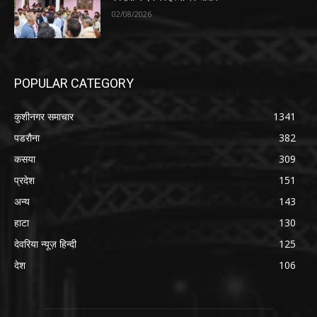
02/08/2026
POPULAR CATEGORY
कुशीनगर समाचार
1341
पडरौना
382
कसया
309
प्रदेश
151
अन्य
143
हाटा
130
देवरिया न्यूज़ हिन्दी
125
देश
106