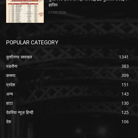
हाजिर
07/08/2026
POPULAR CATEGORY
कुशीनगर समाचार
1341
पडरौना
383
कसया
309
प्रदेश
151
अन्य
143
हाटा
130
देवरिया न्यूज़ हिन्दी
125
देश
106