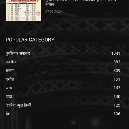
हाजिर
07/08/2026
POPULAR CATEGORY
कुशीनगर समाचार
1341
पडरौना
383
कसया
309
प्रदेश
151
अन्य
143
हाटा
130
देवरिया न्यूज़ हिन्दी
125
देश
106