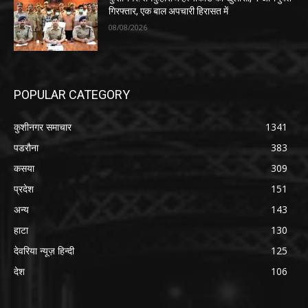
गिरफ्तार, एक बाल अपचारी हिरासत में
08/08/2026
POPULAR CATEGORY
कुशीनगर समाचार
1341
पडरौना
383
कसया
309
प्रदेश
151
अन्य
143
हाटा
130
देवरिया न्यूज़ हिन्दी
125
देश
106